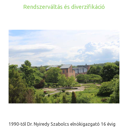
Rendszerváltás és diverzifikáció
1990-től Dr. Nyiredy Szabolcs elnökigazgató 16 évig