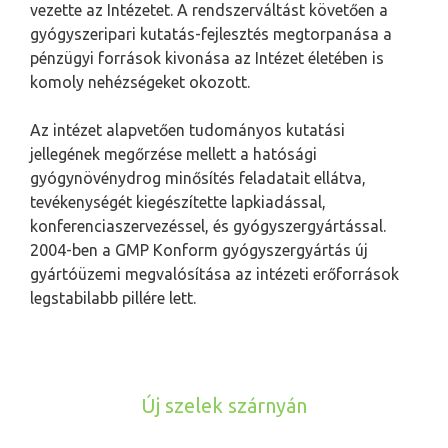
vezette az Intézetet. A rendszerváltást követően a
gyógyszeripari kutatás-fejlesztés megtorpanása a
pénzügyi források kivonása az Intézet életében is
komoly nehézségeket okozott.
Az intézet alapvetően tudományos kutatási
jellegének megőrzése mellett a hatósági
gyógynövénydrog minősítés feladatait ellátva,
tevékenységét kiegészítette lapkiadással,
konferenciaszervezéssel, és gyógyszergyártással.
2004-ben a GMP Konform gyógyszergyártás új
gyártóüzemi megvalósítása az intézeti erőforrások
legstabilabb pillére lett.
Új szelek szárnyán