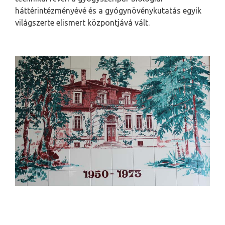
háttérintézményévé és a gyógynövénykutatás egyik
világszerte elismert központjává vált.