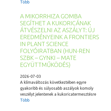
Több
A MIKORRHIZA GOMBA
SEGÍTHET A KUKORICÁNAK
ÁTVÉSZELNI AZ ASZÁLYT: ÚJ
EREDMÉNYEINK A FRONTIERS
IN PLANT SCIENCE
FOLYÓIRATBAN (HUN-REN
SZBK – GYNKI – MATE
EGYÜTTMŰKÖDÉS)
2026-07-03
A klímaváltozás következtében egyre
gyakoribb és súlyosabb aszályok komoly
veszélyt jelentenek a kukoricatermesztésre
Több