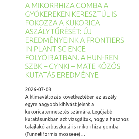
A MIKORRHIZA GOMBA A
GYÖKEREKEN KERESZTÜL IS
FOKOZZA A KUKORICA
ASZÁLYTŰRÉSÉT: ÚJ
EREDMÉNYEINK A FRONTIERS
IN PLANT SCIENCE
FOLYÓIRATBAN. A HUN-REN
SZBK – GYNKI – MATE KÖZÖS
KUTATÁS EREDMÉNYE
2026-07-03
A klímaváltozás következtében az aszály
egyre nagyobb kihívást jelent a
kukoricatermesztés számára. Legújabb
kutatásunkban azt vizsgáltuk, hogy a hasznos
talajlakó arbuszkuláris mikorrhiza gomba
(Funneliformis mosseae)…