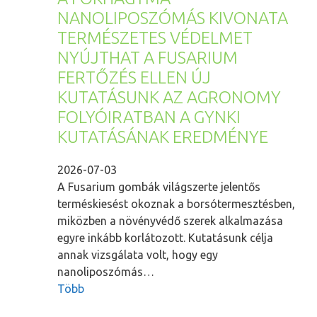
NANOLIPOSZÓMÁS KIVONATA
TERMÉSZETES VÉDELMET
NYÚJTHAT A FUSARIUM
FERTŐZÉS ELLEN ÚJ
KUTATÁSUNK AZ AGRONOMY
FOLYÓIRATBAN A GYNKI
KUTATÁSÁNAK EREDMÉNYE
2026-07-03
A Fusarium gombák világszerte jelentős
terméskiesést okoznak a borsótermesztésben,
miközben a növényvédő szerek alkalmazása
egyre inkább korlátozott. Kutatásunk célja
annak vizsgálata volt, hogy egy
nanoliposzómás…
Több